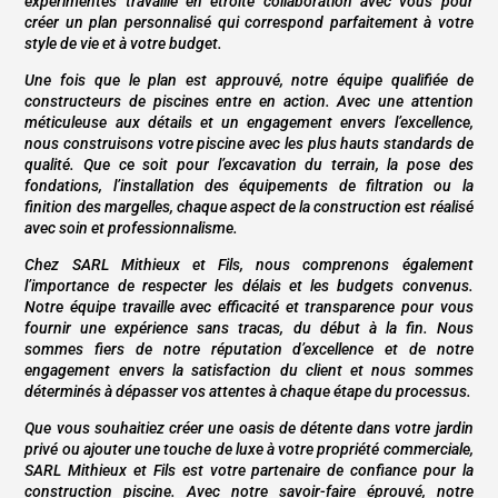
expérimentés travaille en étroite collaboration avec vous pour
créer un plan personnalisé qui correspond parfaitement à votre
style de vie et à votre budget.
Une fois que le plan est approuvé, notre équipe qualifiée de
constructeurs de piscines entre en action. Avec une attention
méticuleuse aux détails et un engagement envers l’excellence,
nous construisons votre piscine avec les plus hauts standards de
qualité. Que ce soit pour l’excavation du terrain, la pose des
fondations, l’installation des équipements de filtration ou la
finition des margelles, chaque aspect de la construction est réalisé
avec soin et professionnalisme.
Chez SARL Mithieux et Fils, nous comprenons également
l’importance de respecter les délais et les budgets convenus.
Notre équipe travaille avec efficacité et transparence pour vous
fournir une expérience sans tracas, du début à la fin. Nous
sommes fiers de notre réputation d’excellence et de notre
engagement envers la satisfaction du client et nous sommes
déterminés à dépasser vos attentes à chaque étape du processus.
Que vous souhaitiez créer une oasis de détente dans votre jardin
privé ou ajouter une touche de luxe à votre propriété commerciale,
SARL Mithieux et Fils est votre partenaire de confiance pour la
construction piscine. Avec notre savoir-faire éprouvé, notre