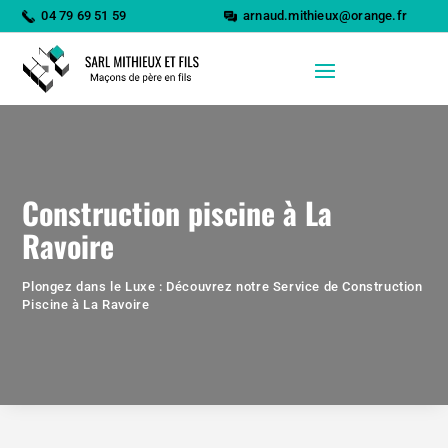
04 79 69 51 59
arnaud.mithieux@orange.fr
Construction piscine à
La
Ravoire
Plongez dans le Luxe : Découvrez notre Service de Construction
Piscine à
La Ravoire