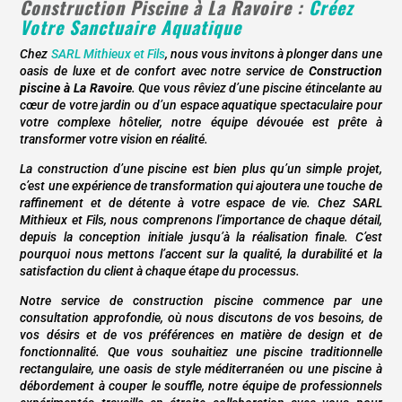
Construction Piscine à
La Ravoire
:
Créez
Votre Sanctuaire Aquatique
Chez
SARL Mithieux et Fils
, nous vous invitons à plonger dans une
oasis de luxe et de confort avec notre service de
Construction
piscine à
La Ravoire
. Que vous rêviez d’une piscine étincelante au
cœur de votre jardin ou d’un espace aquatique spectaculaire pour
votre complexe hôtelier, notre équipe dévouée est prête à
transformer votre vision en réalité.
La construction d’une piscine est bien plus qu’un simple projet,
c’est une expérience de transformation qui ajoutera une touche de
raffinement et de détente à votre espace de vie. Chez SARL
Mithieux et Fils, nous comprenons l’importance de chaque détail,
depuis la conception initiale jusqu’à la réalisation finale. C’est
pourquoi nous mettons l’accent sur la qualité, la durabilité et la
satisfaction du client à chaque étape du processus.
Notre service de construction piscine commence par une
consultation approfondie, où nous discutons de vos besoins, de
vos désirs et de vos préférences en matière de design et de
fonctionnalité. Que vous souhaitiez une piscine traditionnelle
rectangulaire, une oasis de style méditerranéen ou une piscine à
débordement à couper le souffle, notre équipe de professionnels